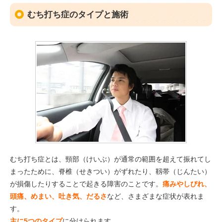
むち打ち症のタイプと施術
むち打ち症とは、頸部（けいぶ）が通常の範囲を超えて振れてし
まったために、脊椎（せきつい）がずれたり、靱帯（じんたい）
が損傷したりすることで起きる障害のことです。
痛みやしびれ、
頭痛、めまい、吐き気、だるさ
など、さまざまな症状が表れま
す。
主に5つのタイプ
に分けられます。