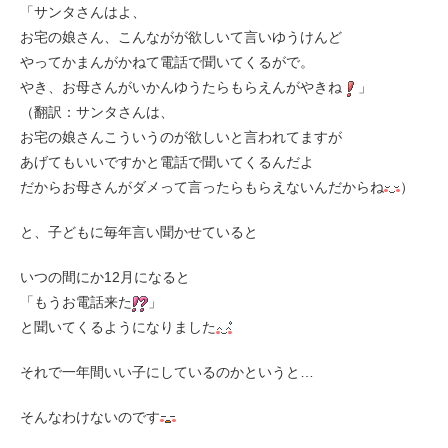
「サンタさんはよ、
お宅の娘さん、こんながが欲しいて言いゆうけんど
やってかまんがかねて電話で聞いてくるがで。
やき、お母さんがいかんゆうたらもらえんがやきね
」
（翻訳：サンタさんは、
お宅の娘さんこういうのが欲しいと言われてますが
あげてもいいですかと電話で聞いてくるんだよ
だからお母さんがダメって言ったらもらえないんだからね
）
と、子どもに毎年言い聞かせていると
いつの間にか12月になると
「もうお電話来た
」
と聞いてくるようになりました
それで一年間いい子にしているのかというと…
そんなわけないのです