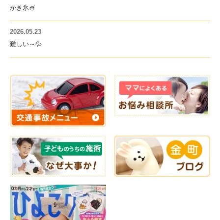
かき氷🍧
2026.05.23
難しい～💦