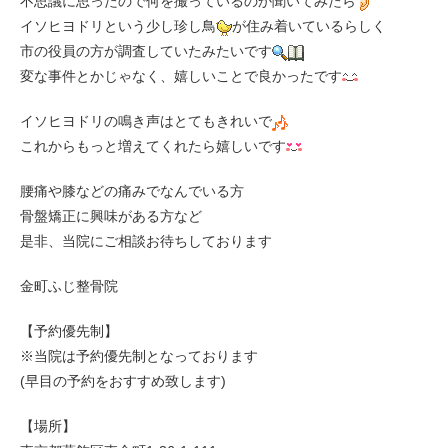
不思議に思ったので何を撮っているのか聞いてみたら
イソヒヨドリという少し珍し鳥
が住み着いているらしく
市の役員の方が調査していたみたいです
変な事件とかじゃなく、嬉しいことで良かったです
イソヒヨドリの鳴き声はとてもきれいで
これからもっと増えてくれたら嬉しいです
腰痛や膝などの痛みでなんでいる方
骨盤矯正に興味がある方など
是非、当院にご相談お待ちしております
金町ふじ整骨院
【予約優先制】
※当院は予約優先制となっております
(早目の予約をおすすめ致します)
【場所】