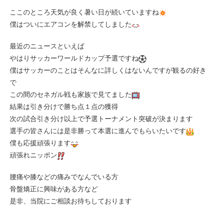
ここのところ天気が良く暑い日が続いていますね
僕はついにエアコンを解禁してしました
最近のニュースといえば
やはりサッカーワールドカップ予選ですね
僕はサッカーのことはそんなに詳しくはないんですが観るの好き
で
この間のセネガル戦も家族で見てました
結果は引き分けで勝ち点１点の獲得
次の試合引き分け以上で予選トーナメント突破が決まります
選手の皆さんには是非勝って本選に進んでもらいたいです
僕も応援頑張ります
頑張れニッポン
腰痛や膝などの痛みでなんでいる方
骨盤矯正に興味がある方など
是非、当院にご相談お待ちしております