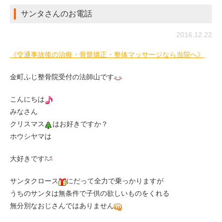
サンタさんのお電話
2016.12.22
《交通事故後の治療・骨盤矯正・整体マッサージなら当院へ》
金町ふじ整骨院受付の法師山です
こんにちは
みなさん
クリスマス
はお好きですか？
ホウシヤマは
大好きです
サンタクロース
にだって全力で乗っかりますが
うちのサンタは無条件で子供の欲しいものをくれる
無分別なおじさんではありません