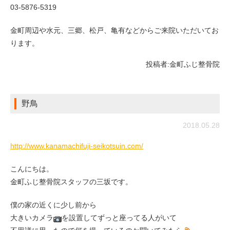
03-5876-5319
金町周辺や水元、三郷、松戸、亀有などからご来院いただいてお
ります。
投稿者:
金町ふじ整骨院
野鳥
2018.05.28
http://www.kanamachifuji-seikotsuin.com/
こんにちは。
金町ふじ整骨院スタッフの三坂です。
僕の家の近くに少し前から
大きいカメラ
を設置してずっと座ってる人がいて