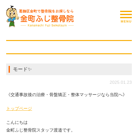
モード✨
2025.01.23
《交通事故後の治療・骨盤矯正・整体マッサージなら当院へ》
トップページ
こんにちは
金町ふじ整骨院スタッフ渡邉です。