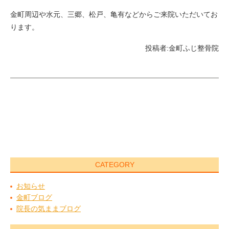
金町周辺や水元、三郷、松戸、亀有などからご来院いただいてお
ります。
投稿者:
金町ふじ整骨院
CATEGORY
お知らせ
金町ブログ
院長の気ままブログ