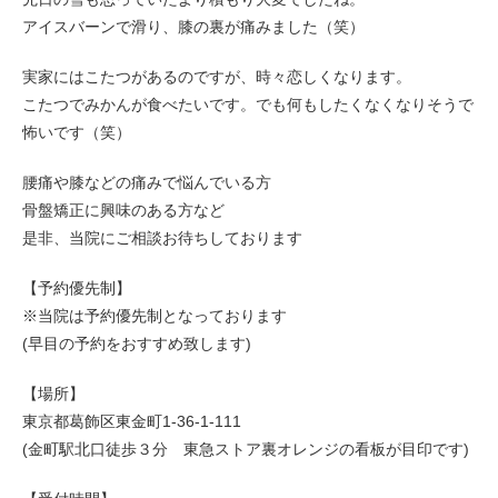
アイスバーンで滑り、膝の裏が痛みました（笑）
実家にはこたつがあるのですが、時々恋しくなります。
こたつでみかんが食べたいです。でも何もしたくなくなりそうで
怖いです（笑）
腰痛や膝などの痛みで悩んでいる方
骨盤矯正に興味のある方など
是非、当院にご相談お待ちしております
【予約優先制】
※当院は予約優先制となっております
(早目の予約をおすすめ致します)
【場所】
東京都葛飾区東金町1-36-1-111
(金町駅北口徒歩３分 東急ストア裏オレンジの看板が目印です)