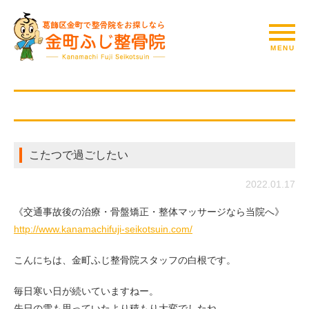
こたつで過ごしたい
2022.01.17
《交通事故後の治療・骨盤矯正・整体マッサージなら当院へ》
http://www.kanamachifuji-seikotsuin.com/
こんにちは、金町ふじ整骨院スタッフの白根です。
毎日寒い日が続いていますねー。
先日の雪も思っていたより積もり大変でしたね。