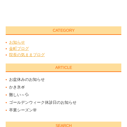
CATEGORY
お知らせ
金町ブログ
院長の気ままブログ
ARTICLE
お盆休みのお知らせ
かき氷🍧
難しい～💦
ゴールデンウィーク休診日のお知らせ
卒業シーズン🌸
SEARCH