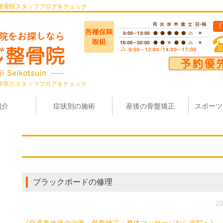
整骨院スタッフブログをチェック
骨院のスタッフブログをチェック
紹介
症状別の施術
産後の骨盤矯正
スポーツ
ブラックボードの修理
20