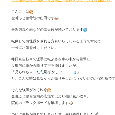
《交通事故後の治療・骨盤矯正・整体マッサージなら当院へ》
こんにちは
金町ふじ整骨院の山田です
最近強風や雨などの悪天候が続いております
転倒してお怪我をされる方もいらっしゃるようですので、
十分にお気を付けください。
昨日も自転車で派手に転ぶ姿を車の中から目撃し、
反射的に車から降りて声を掛けましたが、
「見られちゃった
恥ずかしい・・・
」
と。こんな時は見なかった振りをしたほうがいいのか悩む所で
そんな強風が吹く昨今
金町ふじ整骨院前の広場ではより強い風が吹き、
院前のブラックボードを破壊します
ついに裏板が割れてしまった為、先日修理しました