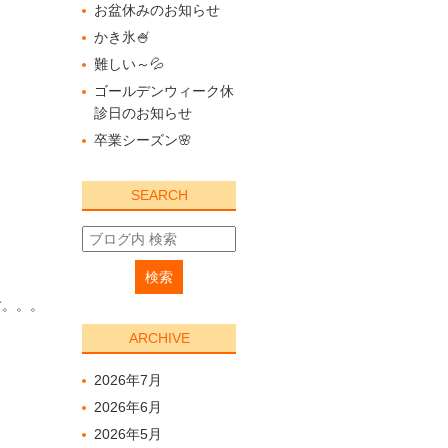
お盆休みのお知らせ
かき氷🍧
難しい～💦
ゴールデンウィーク休
診日のお知らせ
卒業シーズン🌸
SEARCH
す。。。
ARCHIVE
2026年7月
2026年6月
2026年5月