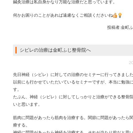
鍼灸治療は私自身かなり万能な治療だと思っています。
何かお困りのことがあれば遠慮なくご相談くださいね
投稿者:
金町
シビレの治療は金町ふじ整骨院へ
20
先日神経（シビレ）に対しての治療のセミナーに行ってきまし
以前にも行かせていただいているセミナーですが、本当に勉強
す。
たぶん、神経（シビレ）に対してしっかりと治療ができる整骨
いと思います。
筋肉に問題があったら筋肉を治療する。関節に問題があったら
療する。
神経に問題があったら神経を治療する。それが当たり前だと思