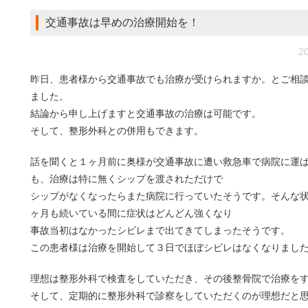
交通事故は早めの治療開始を！
20
昨日、患者様から交通事故でも治療が受けられますか。とご相
ました。
結論から申し上げますと交通事故の治療は可能です。
そして、整形外科との併用もできます。
話を聞くと１ヶ月前に奥様が交通事故に遭い救急車で病院に運
も、治療は特に無くシップを渡されただけで
シップがなくなったらまた病院に行っていたそうです。そんな
ヶ月も続いている間に症状はどんどん強くなり
事故当初はなかったシビレまで出てきてしまったそうです。
この患者様は治療を開始して３日でほぼシビレはなくなりまし
理想は整形外科で検査をしていただき、その後整骨院で治療を
そして、定期的に整形外科で診察をしていただくのが理想だと