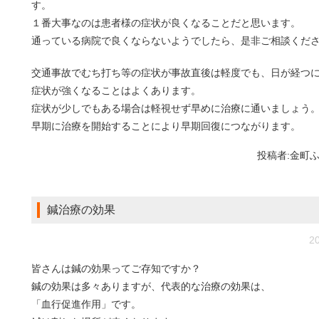
す。
１番大事なのは患者様の症状が良くなることだと思います。
通っている病院で良くならないようでしたら、是非ご相談くだ
交通事故でむち打ち等の症状が事故直後は軽度でも、日が経つ
症状が強くなることはよくあります。
症状が少しでもある場合は軽視せず早めに治療に通いましょう
早期に治療を開始することにより早期回復につながります。
投稿者:
金町
鍼治療の効果
20
皆さんは鍼の効果ってご存知ですか？
鍼の効果は多々ありますが、代表的な治療の効果は、
「血行促進作用」です。