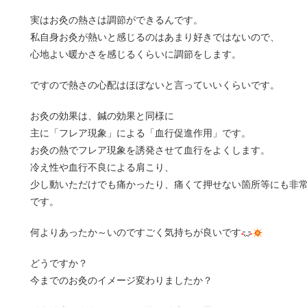
実はお灸の熱さは調節ができるんです。
私自身お灸が熱いと感じるのはあまり好きではないので、
心地よい暖かさを感じるくらいに調節をします。
ですので熱さの心配はほぼないと言っていいくらいです。
お灸の効果は、鍼の効果と同様に
主に「フレア現象」による「血行促進作用」です。
お灸の熱でフレア現象を誘発させて血行をよくします。
冷え性や血行不良による肩こり、
少し動いただけでも痛かったり、痛くて押せない箇所等にも非
です。
何よりあったか～いのですごく気持ちが良いです
どうですか？
今までのお灸のイメージ変わりましたか？