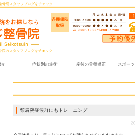
整骨院スタッフブログをチェック
骨院のスタッフブログをチェック
紹介
症状別の施術
産後の骨盤矯正
スポーツ
頚肩腕症候群にもトレーニング
20