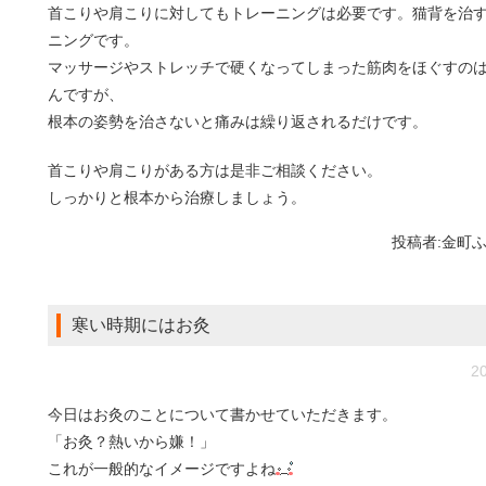
首こりや肩こりに対してもトレーニングは必要です。猫背を治
ニングです。
マッサージやストレッチで硬くなってしまった筋肉をほぐすの
んですが、
根本の姿勢を治さないと痛みは繰り返されるだけです。
首こりや肩こりがある方は是非ご相談ください。
しっかりと根本から治療しましょう。
投稿者:
金町
寒い時期にはお灸
20
今日はお灸のことについて書かせていただきます。
「お灸？熱いから嫌！」
これが一般的なイメージですよね