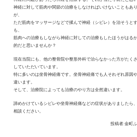
神経に対して筋肉や関節の治療をしなければいけないこともあ
が、
ただ筋肉をマッサージなどで揉んで神経（シビレ）を治そうと
も、
筋肉への治療もしながら神経に対しての治療もしたほうがはる
的だと思いませんか？
現在当院にも、他の整骨院や整形外科で治らなかった方がたく
していただいています。
特に多いのは坐骨神経痛です。坐骨神経痛でも人それぞれ原因
違います。
そして、治療院によっても治療のやり方は全然違います。
諦めかけているシビレや坐骨神経痛などの症状がありましたら
相談ください。
投稿者:
金町