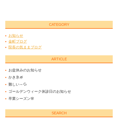
CATEGORY
お知らせ
金町ブログ
院長の気ままブログ
ARTICLE
お盆休みのお知らせ
かき氷🍧
難しい～💦
ゴールデンウィーク休診日のお知らせ
卒業シーズン🌸
SEARCH