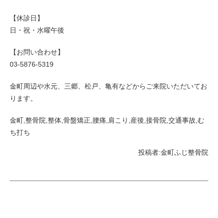
【休診日】
日・祝・水曜午後
【お問い合わせ】
03-5876-5319
金町周辺や水元、三郷、松戸、亀有などからご来院いただいてお
ります。
金町,整骨院,整体,骨盤矯正,腰痛,肩こり,産後,接骨院,交通事故,む
ち打ち
投稿者:
金町ふじ整骨院