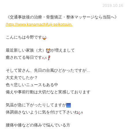
2019.10.16
《交通事故後の治療・骨盤矯正・整体マッサージなら当院へ》
/http://www.kanamachifuji-seikotsuin.
こんにちは今野です
最近新しい家族（犬）
が増えまして
癒されてる毎日です
そして皆さん、先日の台風ひどかったですが…
大丈夫でしたか？
色々悲しいニュースもある中
備えや事前行動は大切だなと実感しております
気温が急に下がったりしてますが
体調崩さないように気を付けて下さいね
腰痛や膝などの痛みで悩んでいる方