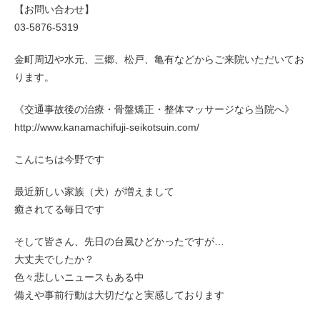
【お問い合わせ】
03-5876-5319
金町周辺や水元、三郷、松戸、亀有などからご来院いただいてお
ります。
《交通事故後の治療・骨盤矯正・整体マッサージなら当院へ》
http://www.kanamachifuji-seikotsuin.com/
こんにちは今野です
最近新しい家族（犬）が増えまして
癒されてる毎日です
そして皆さん、先日の台風ひどかったですが…
大丈夫でしたか？
色々悲しいニュースもある中
備えや事前行動は大切だなと実感しております