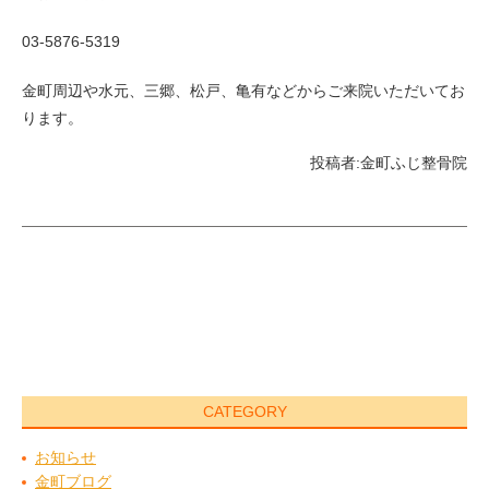
03-5876-5319
金町周辺や水元、三郷、松戸、亀有などからご来院いただいてお
ります。
投稿者:
金町ふじ整骨院
CATEGORY
お知らせ
金町ブログ