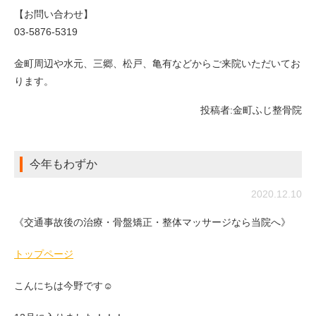
【お問い合わせ】
03-5876-5319
金町周辺や水元、三郷、松戸、亀有などからご来院いただいてお
ります。
投稿者:
金町ふじ整骨院
今年もわずか
2020.12.10
《交通事故後の治療・骨盤矯正・整体マッサージなら当院へ》
トップページ
こんにちは今野です☺