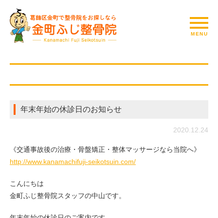
年末年始の休診日のお知らせ
2020.12.24
《交通事故後の治療・骨盤矯正・整体マッサージなら当院へ》
http://www.kanamachifuji-seikotsuin.com/
こんにちは
金町ふじ整骨院スタッフの中山です。
年末年始の休診日のご案内です。