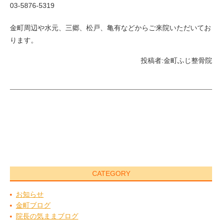
03-5876-5319
金町周辺や水元、三郷、松戸、亀有などからご来院いただいてお
ります。
投稿者:
金町ふじ整骨院
CATEGORY
お知らせ
金町ブログ
院長の気ままブログ