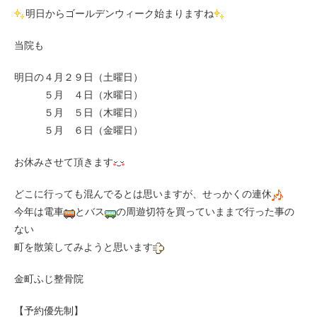
明日からゴールデンウィーク始まりますね
当院も
明日の４月２９日（土曜日）
５月 ４日（水曜日）
５月 ５日（木曜日）
５月 ６日（金曜日）
お休みさせて頂きます
どこに行っても混んでるとは思いますが、せっかくの連休
今年は電車
とバス
の周遊切符を買っていままで行った事の
ない
町を散策してみようと思います
金町ふじ整骨院
【予約優先制】