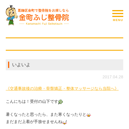
いよいよ
2017.04.28
《交通事故後の治療・骨盤矯正・整体マッサージなら当院へ》
こんにちは！受付の山下です
暑くなったと思ったら、また寒くなったりと
まだまだ上着が手放せませんね