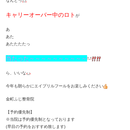
なんとっ
キャリーオーバー中のロト
が
あ
あた
あたたたたっ
当たった～～～～～～～～～～
ら、いいな
今年も朗らかにエイプリルフールをお楽しみください
金町ふじ整骨院
【予約優先制】
※当院は予約優先制となっております
(早目の予約をおすすめ致します)