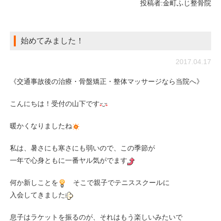
投稿者:
金町ふじ整骨院
始めてみました！
2017.04.17
《交通事故後の治療・骨盤矯正・整体マッサージなら当院へ》
こんにちは！受付の山下です
暖かくなりましたね
私は、暑さにも寒さにも弱いので、この季節が
一年で心身ともに一番ヤル気がでます
何か新しことを
そこで親子でテニススクールに
入会してきました
息子はラケットを振るのが、それはもう楽しいみたいで