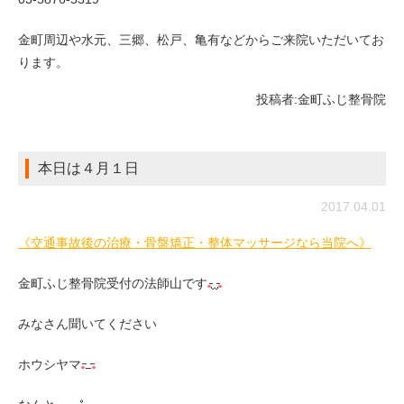
金町周辺や水元、三郷、松戸、亀有などからご来院いただいてお
ります。
投稿者:
金町ふじ整骨院
本日は４月１日
2017.04.01
《交通事故後の治療・骨盤矯正・整体マッサージなら当院へ》
金町ふじ整骨院受付の法師山です
みなさん聞いてください
ホウシヤマ