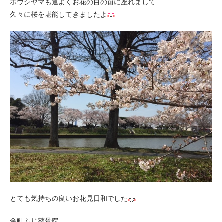
ホウシヤマも運よくお花の目の前に座れまして
久々に桜を堪能してきましたよ
とても気持ちの良いお花見日和でした
金町ふじ整骨院