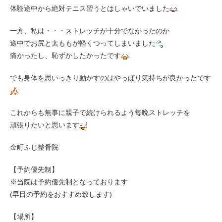
体験途中から絶対テニス習うとはしゃいでいました
一方、私は・・・ストレッチが十分でなかったのか
途中でお尻と太ももが軽くつってしまいました
痛かったし、恥ずかしたかったです
でも身体を思いっきり動かすのはやっぱり気持ちが良かったです
これからも無事に親子で続けられるよう毎晩ストレッチを
頑張りたいと思います
金町ふじ整骨院
【予約優先制】
※当院は予約優先制となっております
(早目の予約をおすすめ致します)
【場所】