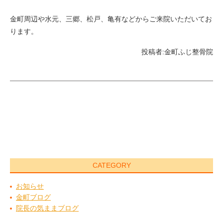
金町周辺や水元、三郷、松戸、亀有などからご来院いただいてお
ります。
投稿者:
金町ふじ整骨院
CATEGORY
お知らせ
金町ブログ
院長の気ままブログ