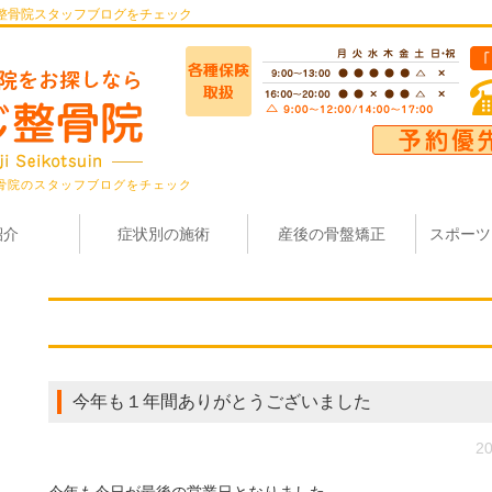
整骨院スタッフブログをチェック
骨院のスタッフブログをチェック
紹介
症状別の施術
産後の骨盤矯正
スポーツ
今年も１年間ありがとうございました
20