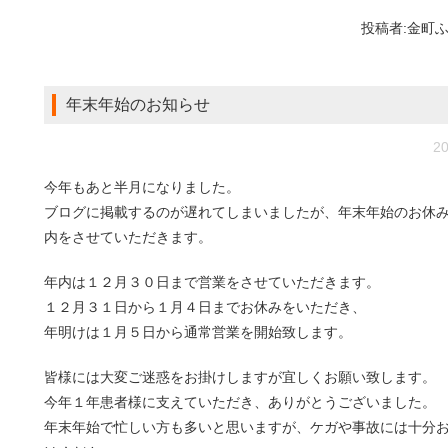
投稿者:
金町
年末年始のお知らせ
20
今年もあと半月になりました。
ブログに掲載するのが遅れてしまいましたが、年末年始のお休
内をさせていただきます。
年内は１２月３０日まで営業をさせていただきます。
１２月３１日から１月４日までお休みをいただき、
年明けは１月５日から通常営業を開始致します。
皆様には大変ご迷惑をお掛けしますが宜しくお願い致します。
今年１年患者様に支えていただき、ありがとうございました。
年末年始で忙しい方も多いと思いますが、ケガや事故には十分