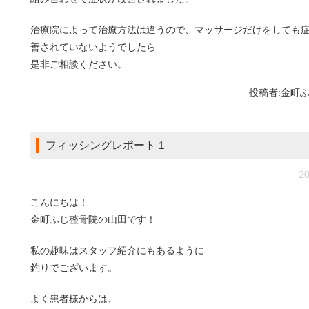
治療院によって治療方法は違うので、マッサージだけをしても
善されていないようでしたら
是非ご相談ください。
投稿者:
金町
フィッシングレポート１
20
こんにちは！
金町ふじ整骨院の山田です！
私の趣味はスタッフ紹介にもあるように
釣りでございます。
よく患者様からは、