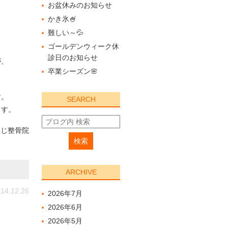
お盆休みのお知らせ
かき氷🍧
難しい～💦
ゴールデンウィーク休
診日のお知らせ
が、
卒業シーズン🌸
す。
SEARCH
ます。
ふじ整骨院
ARCHIVE
14.12.26
2026年7月
2026年6月
2026年5月