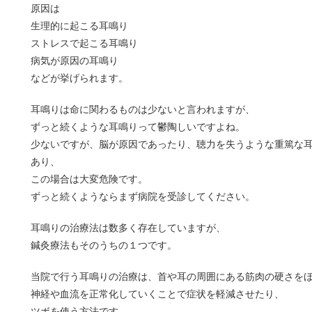
原因は
生理的に起こる耳鳴り
ストレスで起こる耳鳴り
病気が原因の耳鳴り
などが挙げられます。
耳鳴りは命に関わるものは少ないと言われますが、
ずっと続くような耳鳴りって鬱陶しいですよね。
少ないですが、脳が原因であったり、聴力を失うような重篤な
あり、
この場合は大変危険です。
ずっと続くようならまず病院を受診してください。
耳鳴りの治療法は数多く存在していますが、
鍼灸療法もそのうちの１つです。
当院で行う耳鳴りの治療は、首や耳の周囲にある筋肉の硬さを
神経や血流を正常化していくことで症状を軽減させたり、
ツボを使う方法です。