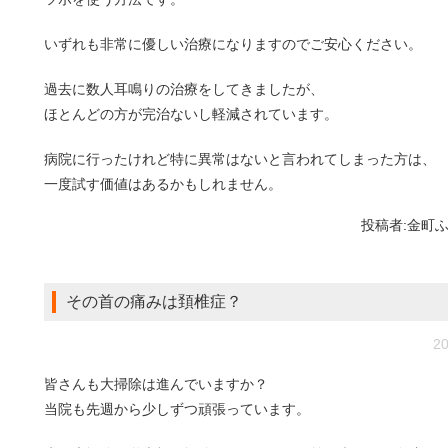
いずれも非常に優しい治療になりますのでご安心ください。
過去に数人耳鳴りの治療をしてきましたが、
ほとんどの方が完治ないし軽減されています。
病院に行ったけれど特に異常はないと言われてしまった方は、
一度試す価値はあるかもしれません。
投稿者:
金町
その首の痛みは頚椎症？
20
皆さんも大掃除は進んでいますか？
当院も先週から少しずつ頑張っています。