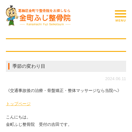
季節の変わり目
2024.06.11
《交通事故後の治療・骨盤矯正・整体マッサージなら当院へ》
トップページ
こんにちは。
金町ふじ整骨院 受付の吉田です。