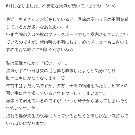
6月になりました。不安定な天気が続いていますね～(>_<)
最近、患者さんとお話をしていると、季節の変わり目の不調を感
じている方が多いなあと思います。
いま当院の入口の横のブラックボードでもご案内させていただい
ているのですが、梅雨時の不調におすすめのメニューもございま
すのでお気軽にご相談くださいね☺
私は最近とにかく「眠い」です。
湿気がすごい日は髪の毛も体も膨張したような気分になり
動きにキレがなくなります。笑
午前中はまだ元気ですが、夕方、子供の宿題をみたり、ピアノの
習い事に付き添っているとウトウトしてしまいます。
頑張って耐えているのですが、いつか椅子から落ちてしまいそう
で怖いです。笑
揺れる姿が先生の視界に入っていると思うと申し訳ない気持ちで
いっぱいになります。