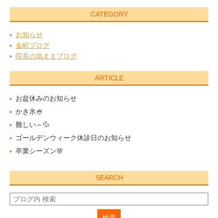
CATEGORY
お知らせ
金町ブログ
院長の気ままブログ
ARTICLE
お盆休みのお知らせ
かき氷🍧
難しい～💦
ゴールデンウィーク休診日のお知らせ
卒業シーズン🌸
SEARCH