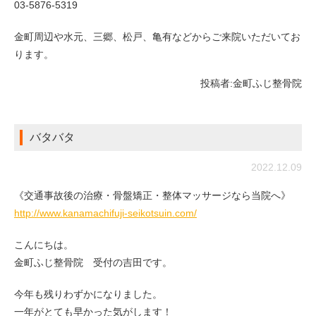
03-5876-5319
金町周辺や水元、三郷、松戸、亀有などからご来院いただいてお
ります。
投稿者:
金町ふじ整骨院
バタバタ
2022.12.09
《交通事故後の治療・骨盤矯正・整体マッサージなら当院へ》
http://www.kanamachifuji-seikotsuin.com/
こんにちは。
金町ふじ整骨院 受付の吉田です。
今年も残りわずかになりました。
一年がとても早かった気がします！