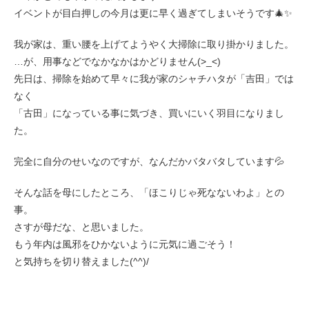
イベントが目白押しの今月は更に早く過ぎてしまいそうです🎄✨
我が家は、重い腰を上げてようやく大掃除に取り掛かりました。
…が、用事などでなかなかはかどりません(>_<)
先日は、掃除を始めて早々に我が家のシャチハタが「吉田」では
なく
「古田」になっている事に気づき、買いにいく羽目になりまし
た。
完全に自分のせいなのですが、なんだかバタバタしています💦
そんな話を母にしたところ、「ほこりじゃ死なないわよ」との
事。
さすが母だな、と思いました。
もう年内は風邪をひかないように元気に過ごそう！
と気持ちを切り替えました(^^)/