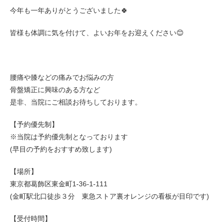
今年も一年ありがとうございました🍀
皆様も体調に気を付けて、よいお年をお迎えください😊
腰痛や膝などの痛みでお悩みの方
骨盤矯正に興味のある方など
是非、当院にご相談お待ちしております。
【予約優先制】
※当院は予約優先制となっております
(早目の予約をおすすめ致します)
【場所】
東京都葛飾区東金町1-36-1-111
(金町駅北口徒歩３分 東急ストア裏オレンジの看板が目印です)
【受付時間】