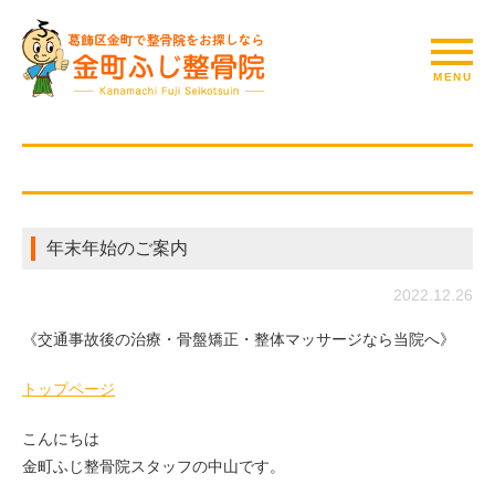
年末年始のご案内
2022.12.26
《交通事故後の治療・骨盤矯正・整体マッサージなら当院へ》
トップページ
こんにちは
金町ふじ整骨院スタッフの中山です。