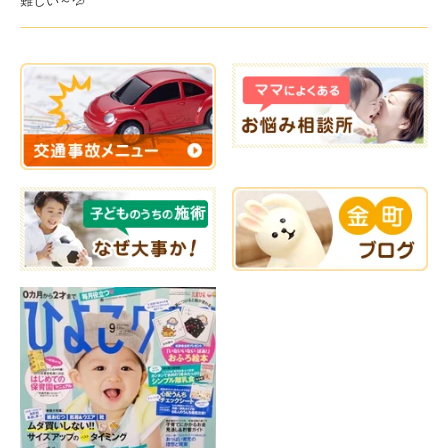
難しい～💦