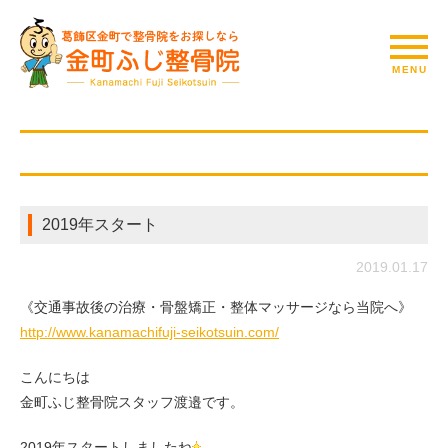
2019年スタート
2019.01.17
《交通事故後の治療・骨盤矯正・整体マッサージなら当院へ》
http://www.kanamachifuji-seikotsuin.com/
こんにちは
金町ふじ整骨院スタッフ渡邉です。
2019年スタートしましたね