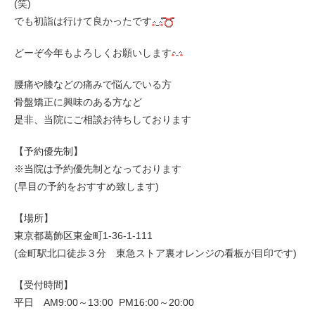
(笑)
でも初詣は行けて良かったです
どーぞ今年もよろしくお願いします
腰痛や膝などの痛みで悩んでいる方
骨盤矯正に興味のある方など
是非、当院にご相談お待ちしております
【予約優先制】
※当院は予約優先制となっております
(早目の予約をおすすめ致します)
【場所】
東京都葛飾区東金町1-36-1-111
(金町駅北口徒歩３分 東急ストア裏オレンジの看板が目印です)
【受付時間】
平日 AM9:00～13:00 PM16:00～20:00