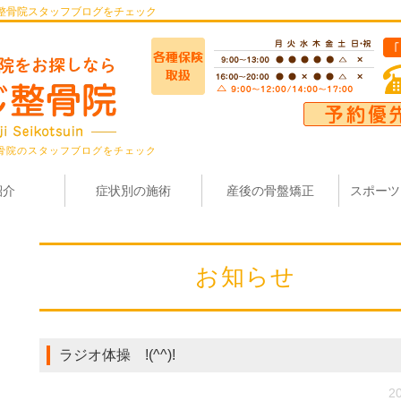
整骨院スタッフブログをチェック
骨院のスタッフブログをチェック
紹介
症状別の施術
産後の骨盤矯正
スポーツ
お知らせ
ラジオ体操 !(^^)!
20