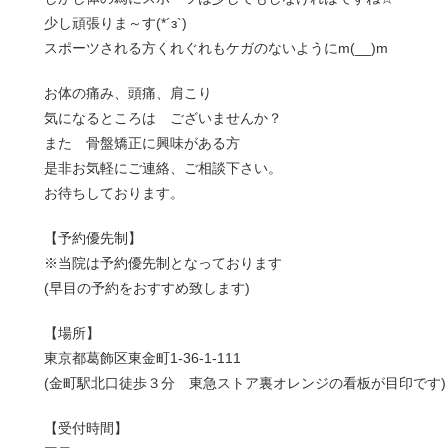
少し頑張りま～す(*´з`)
スポーツされる方くれぐれもケガのないようにm(__)m
お体の痛み、頭痛、肩こり
気になるところは ございませんか？
また 骨盤矯正に興味がある方
是非お気軽にご連絡、ご相談下さい。
お待ちしております。
【予約優先制】
※当院は予約優先制となっております
(早目の予約をおすすめ致します)
【場所】
東京都葛飾区東金町1-36-1-111
(金町駅北口徒歩３分 東急ストア裏オレンジの看板が目印です)
【受付時間】