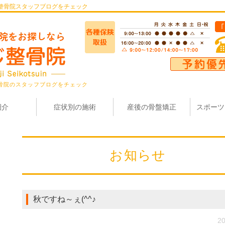
整骨院スタッフブログをチェック
骨院のスタッフブログをチェック
紹介
症状別の施術
産後の骨盤矯正
スポーツ
お知らせ
秋ですね～ぇ(^^♪
20