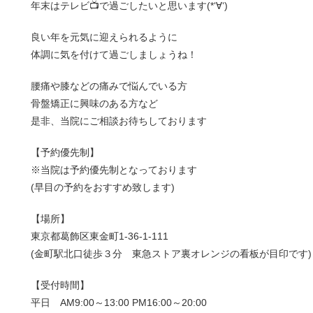
年末はテレビ📺で過ごしたいと思います(*‘∀‘)
良い年を元気に迎えられるように
体調に気を付けて過ごしましょうね！
腰痛や膝などの痛みで悩んでいる方
骨盤矯正に興味のある方など
是非、当院にご相談お待ちしております
【予約優先制】
※当院は予約優先制となっております
(早目の予約をおすすめ致します)
【場所】
東京都葛飾区東金町1-36-1-111
(金町駅北口徒歩３分 東急ストア裏オレンジの看板が目印です)
【受付時間】
平日 AM9:00～13:00 PM16:00～20:00