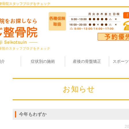
整骨院スタッフブログをチェック
骨院のスタッフブログをチェック
紹介
症状別の施術
産後の骨盤矯正
スポーツ
お知らせ
今年もわずか
20