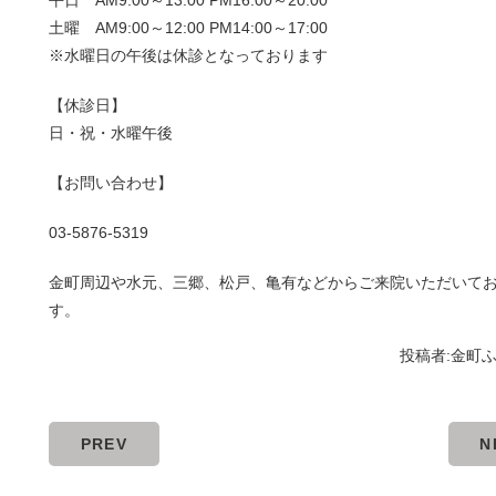
平日 AM9:00～13:00 PM16:00～20:00
土曜 AM9:00～12:00 PM14:00～17:00
※水曜日の午後は休診となっております
【休診日】
日・祝・水曜午後
【お問い合わせ】
03-5876-5319
金町周辺や水元、三郷、松戸、亀有などからご来院いただいて
す。
投稿者:
金町
PREV
N