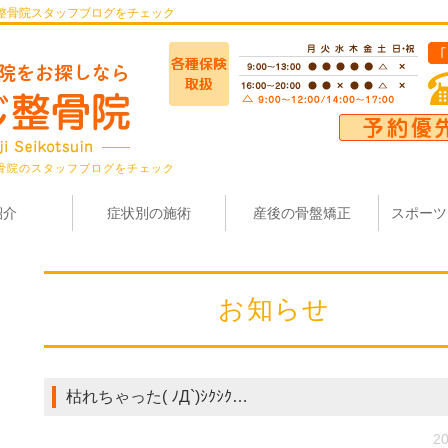
整骨院スタッフブログをチェック
骨院のスタッフブログをチェック
紹介
症状別の施術
産後の骨盤矯正
スポーツ
お知らせ
枯れちゃった( ﾉД`)ｼｸｼｸ…
20