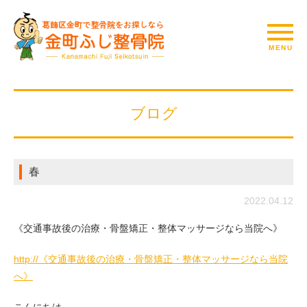
ブログ
春
2022.04.12
《交通事故後の治療・骨盤矯正・整体マッサージなら当院へ》
http://《交通事故後の治療・骨盤矯正・整体マッサージなら当院
へ》