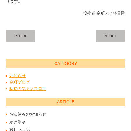
ります。
投稿者:
金町ふじ整骨院
PREV
NEXT
CATEGORY
お知らせ
金町ブログ
院長の気ままブログ
ARTICLE
お盆休みのお知らせ
かき氷🍧
難しい～💦