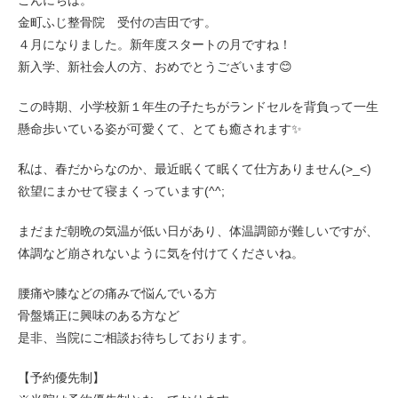
こんにちは。
金町ふじ整骨院 受付の吉田です。
４月になりました。新年度スタートの月ですね！
新入学、新社会人の方、おめでとうございます😊
この時期、小学校新１年生の子たちがランドセルを背負って一生
懸命歩いている姿が可愛くて、とても癒されます✨
私は、春だからなのか、最近眠くて眠くて仕方ありません(>_<)
欲望にまかせて寝まくっています(^^;
まだまだ朝晩の気温が低い日があり、体温調節が難しいですが、
体調など崩されないように気を付けてくださいね。
腰痛や膝などの痛みで悩んでいる方
骨盤矯正に興味のある方など
是非、当院にご相談お待ちしております。
【予約優先制】