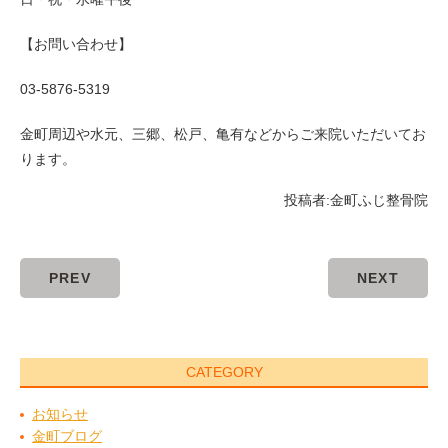
【お問い合わせ】
03-5876-5319
金町周辺や水元、三郷、松戸、亀有などからご来院いただいてお
ります。
投稿者:
金町ふじ整骨院
PREV
NEXT
CATEGORY
お知らせ
金町ブログ