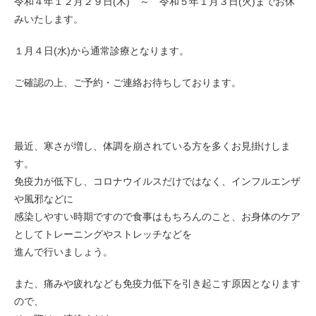
令和４年１２月２９日(木) ～ 令和５年１月３日(火)までお休
みいたします。
１月４日(水)から通常診療となります。
ご確認の上、ご予約・ご連絡お待ちしております。
最近、寒さが増し、体調を崩されている方を多くお見掛けしま
す。
免疫力が低下し、コロナウイルスだけではなく、インフルエンザ
や風邪などに
感染しやすい時期ですので食事はもちろんのこと、お身体のケア
としてトレーニングやストレッチなどを
進んで行いましょう。
また、痛みや疲れなども免疫力低下を引き起こす原因となります
ので、