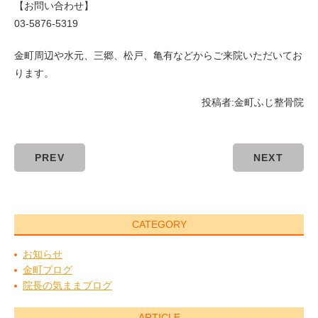
【お問い合わせ】
03-5876-5319
金町周辺や水元、三郷、松戸、亀有などからご来院いただいてお
ります。
投稿者:
金町ふじ整骨院
PREV
NEXT
CATEGORY
お知らせ
金町ブログ
院長の気ままブログ
ARTICLE