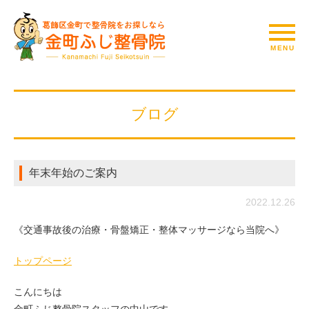
ブログ
年末年始のご案内
2022.12.26
《交通事故後の治療・骨盤矯正・整体マッサージなら当院へ》
トップページ
こんにちは