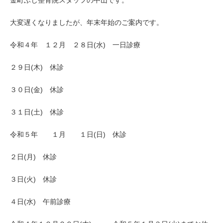
金町ふじ整骨院スタッフの中山です。
大変遅くなりましたが、年末年始のご案内です。
令和４年 １２月 ２８日(水) 一日診療
２９日(木) 休診
３０日(金) 休診
３１日(土) 休診
令和５年 １月 １日(日) 休診
２日(月) 休診
３日(火) 休診
４日(水) 午前診療