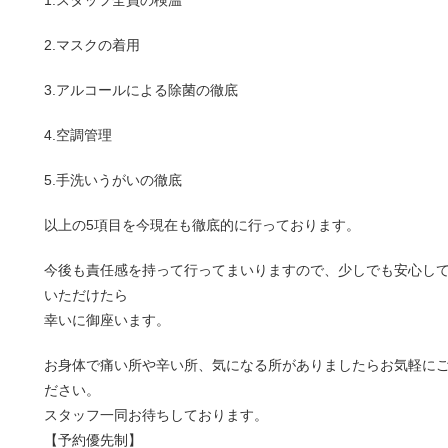
1.スタッフ全員の検温
2.マスクの着用
3.アルコールによる除菌の徹底
4.空調管理
5.手洗いうがいの徹底
以上の5項目を今現在も徹底的に行っております。
今後も責任感を持って行ってまいりますので、少しでも安心し
いただけたら
幸いに御座います。
お身体で痛い所や辛い所、気になる所がありましたらお気軽に
ださい。
スタッフ一同お待ちしております。
【予約優先制】