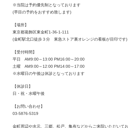
※当院は予約優先制となっております
(早目の予約をおすすめ致します)
【場所】
東京都葛飾区東金町1-36-1-111
(金町駅北口徒歩３分 東急ストア裏オレンジの看板が目印です)
【受付時間】
平日 AM9:00～13:00 PM16:00～20:00
土曜 AM9:00～12:00 PM14:00～17:00
※水曜日の午後は休診となっております
【休診日】
日・祝・水曜午後
【お問い合わせ】
03-5876-5319
金町周辺や水元、三郷、松戸、亀有などからご来院いただいて