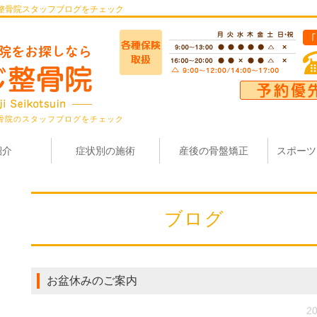
整骨院スタッフブログをチェック
骨院のスタッフブログをチェック
紹介
症状別の施術
産後の骨盤矯正
スポーツ
ブログ
お盆休みのご案内
20