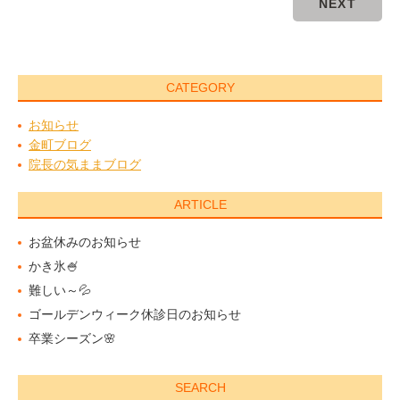
NEXT
CATEGORY
お知らせ
金町ブログ
院長の気ままブログ
ARTICLE
お盆休みのお知らせ
かき氷🍧
難しい～💦
ゴールデンウィーク休診日のお知らせ
卒業シーズン🌸
SEARCH