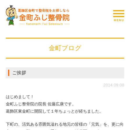
金町ブログ
ご挨拶
2014.09.08
はじめまして！
金町ふじ整骨院の院長 佐藤広康です。
葛飾区東金町に開院して１年ちょっとが経ちました。
下町の、活気ある雰囲気溢れる地元の皆様の「元気」を、更に向