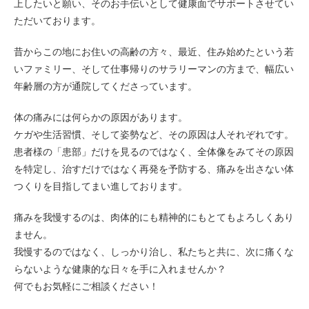
上したいと願い、そのお手伝いとして健康面でサポートさせてい
ただいております。
昔からこの地にお住いの高齢の方々、最近、住み始めたという若
いファミリー、そして仕事帰りのサラリーマンの方まで、幅広い
年齢層の方が通院してくださっています。
体の痛みには何らかの原因があります。
ケガや生活習慣、そして姿勢など、その原因は人それぞれです。
患者様の「患部」だけを見るのではなく、全体像をみてその原因
を特定し、治すだけではなく再発を予防する、痛みを出さない体
つくりを目指してまい進しております。
痛みを我慢するのは、肉体的にも精神的にもとてもよろしくあり
ません。
我慢するのではなく、しっかり治し、私たちと共に、次に痛くな
らないような健康的な日々を手に入れませんか？
何でもお気軽にご相談ください！