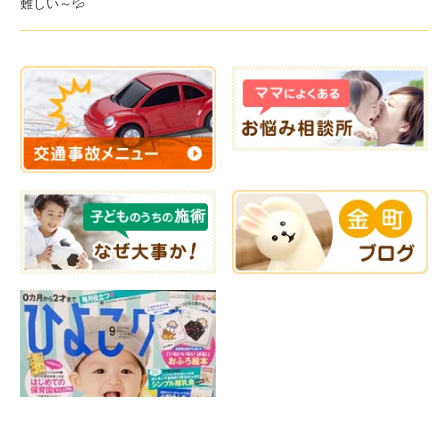
難しい～💦