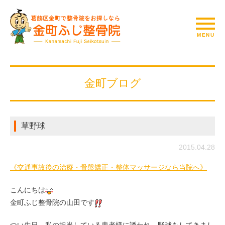
金町ブログ
草野球
2015.04.28
《交通事故後の治療・骨盤矯正・整体マッサージなら当院へ》
こんにちは
金町ふじ整骨院の山田です