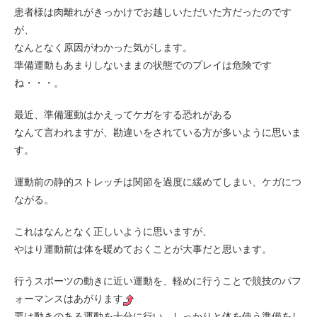
患者様は肉離れがきっかけでお越しいただいた方だったのです
が、
なんとなく原因がわかった気がします。
準備運動もあまりしないままの状態でのプレイは危険です
ね・・・。
最近、準備運動はかえってケガをする恐れがある
なんて言われますが、勘違いをされている方が多いように思いま
す。
運動前の静的ストレッチは関節を過度に緩めてしまい、ケガにつ
ながる。
これはなんとなく正しいように思いますが、
やはり運動前は体を暖めておくことが大事だと思います。
行うスポーツの動きに近い運動を、軽めに行うことで競技のパフ
ォーマンスはあがります
要は動きのある運動を十分に行い、しっかりと体を使う準備をし