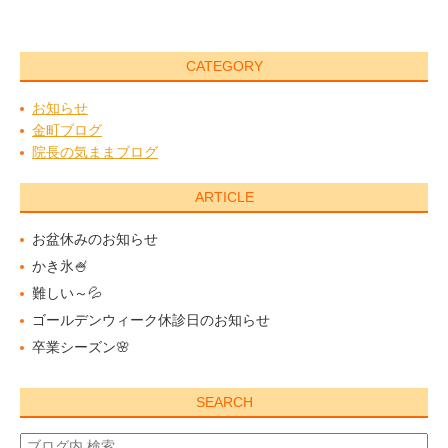
CATEGORY
お知らせ
金町ブログ
院長の気ままブログ
ARTICLE
お盆休みのお知らせ
かき氷🍧
難しい～💦
ゴールデンウィーク休診日のお知らせ
卒業シーズン🌸
SEARCH