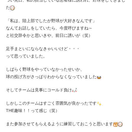
つい先日、私の担当している患者様に誘われ、野球をしてきまし
た
「私は、陸上部でしたが野球が大好きなんです」
なんてお話しをしていたら、今度呼びますね～
と社交辞令かと思いきや、前日に誘いが（笑）
足手まといにならなきゃいいけど・・・
って思っていました。
しばらく野球をやっていなかったせいか、
球の投げ方がさっぱりわからなくなっていました
そしてチームは見事にコールド負け
しかしこのチームはすごく雰囲気が良かったです
THE趣味！！って感じ（笑）
また参加させてもらえるように練習しておこうと思います