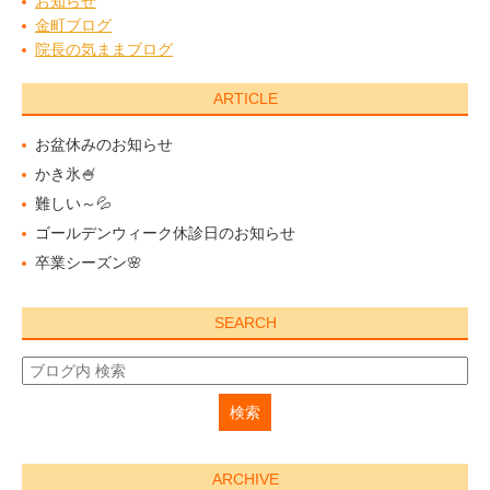
お知らせ
金町ブログ
院長の気ままブログ
ARTICLE
お盆休みのお知らせ
かき氷🍧
難しい～💦
ゴールデンウィーク休診日のお知らせ
卒業シーズン🌸
SEARCH
ARCHIVE