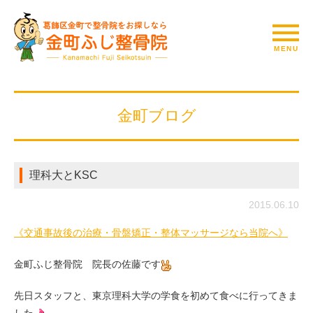
金町ブログ
理科大とKSC
2015.06.10
《交通事故後の治療・骨盤矯正・整体マッサージなら当院へ》
金町ふじ整骨院 院長の佐藤です
先日スタッフと、東京理科大学の学食を初めて食べに行ってきま