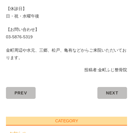
【休診日】
日・祝・水曜午後
【お問い合わせ】
03-5876-5319
金町周辺や水元、三郷、松戸、亀有などからご来院いただいてお
ります。
投稿者:
金町ふじ整骨院
PREV
NEXT
CATEGORY