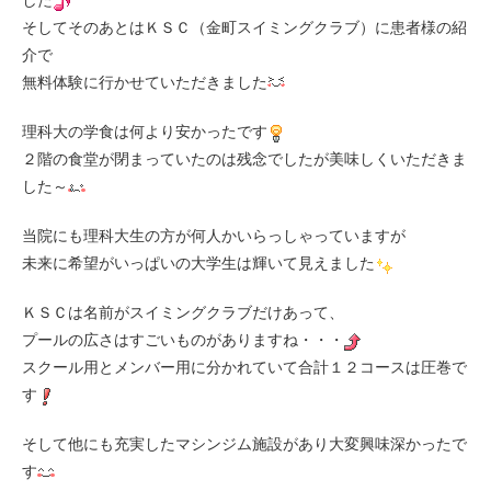
した
そしてそのあとはＫＳＣ（金町スイミングクラブ）に患者様の紹
介で
無料体験に行かせていただきました
理科大の学食は何より安かったです
２階の食堂が閉まっていたのは残念でしたが美味しくいただきま
した～
当院にも理科大生の方が何人かいらっしゃっていますが
未来に希望がいっぱいの大学生は輝いて見えました
ＫＳＣは名前がスイミングクラブだけあって、
プールの広さはすごいものがありますね・・・
スクール用とメンバー用に分かれていて合計１２コースは圧巻で
す
そして他にも充実したマシンジム施設があり大変興味深かったで
す