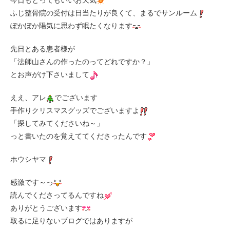
今日もとってもいいお天気
ふじ整骨院の受付は日当たりが良くて、まるでサンルーム
ぽかぽか陽気に思わず眠たくなります
先日とある患者様が
「法師山さんの作ったのってどれですか？」
とお声がけ下さいまして
ええ、アレ
でございます
手作りクリスマスグッズでございますよ
「探してみてくださいね～」
っと書いたのを覚えててくださったんです
ホウシヤマ
感激です～っ
読んでくださってるんですね
ありがとうございます
取るに足りないブログではありますが