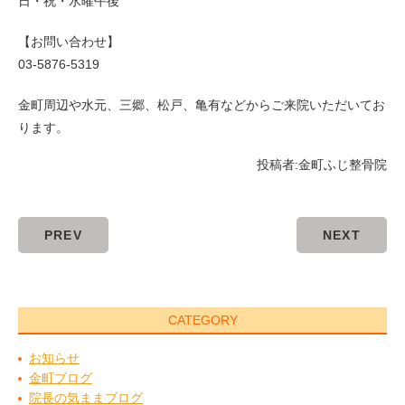
日・祝・水曜午後
【お問い合わせ】
03-5876-5319
金町周辺や水元、三郷、松戸、亀有などからご来院いただいてお
ります。
投稿者:
金町ふじ整骨院
PREV
NEXT
CATEGORY
お知らせ
金町ブログ
院長の気ままブログ