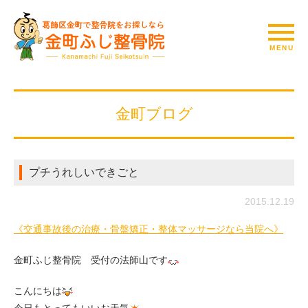
金町ブログ
プチうれしいできごと
2015.12.19
《交通事故後の治療・骨盤矯正・整体マッサージなら当院へ》
金町ふじ整骨院 受付の法師山です
こんにちは