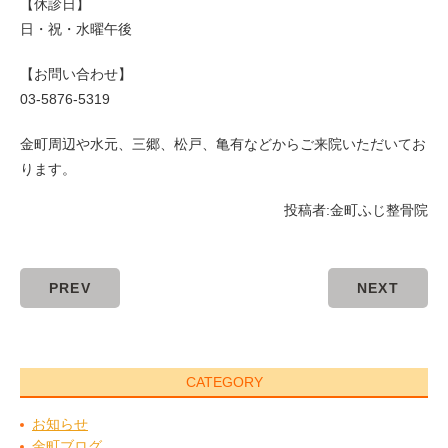
【休診日】
日・祝・水曜午後
【お問い合わせ】
03-5876-5319
金町周辺や水元、三郷、松戸、亀有などからご来院いただいてお
ります。
投稿者:
金町ふじ整骨院
PREV
NEXT
CATEGORY
お知らせ
金町ブログ