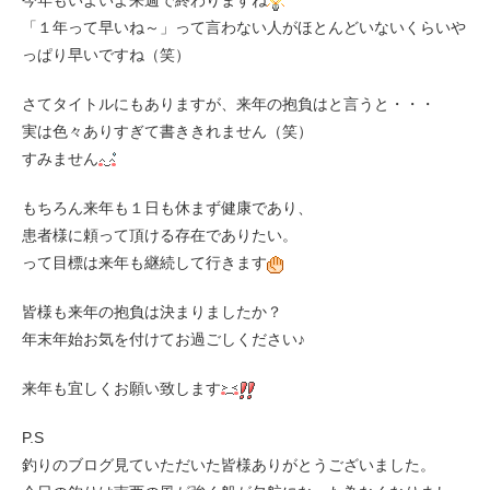
今年もいよいよ来週で終わりますね
「１年って早いね～」って言わない人がほとんどいないくらいや
っぱり早いですね（笑）
さてタイトルにもありますが、来年の抱負はと言うと・・・
実は色々ありすぎて書ききれません（笑）
すみません
もちろん来年も１日も休まず健康であり、
患者様に頼って頂ける存在でありたい。
って目標は来年も継続して行きます
皆様も来年の抱負は決まりましたか？
年末年始お気を付けてお過ごしください♪
来年も宜しくお願い致します
P.S
釣りのブログ見ていただいた皆様ありがとうございました。