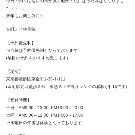
今日の釣りは南西の風が強く船が欠航になった為なくなりまし
た・・・。
来年もお楽しみに✨
金町ふじ整骨院
【予約優先制】
※当院は予約優先制となっております
(早目の予約をおすすめ致します)
【場所】
東京都葛飾区東金町1-36-1-111
(金町駅北口徒歩３分 東急ストア裏オレンジの看板が目印です)
【受付時間】
平日 AM9:00～13:00 PM16:00～20:00
土曜 AM9:00～12:00 PM14:00～17:00
※水曜日の午後は休診となっております