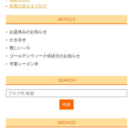
院長の気ままブログ
ARTICLE
お盆休みのお知らせ
かき氷🍧
難しい～💦
ゴールデンウィーク休診日のお知らせ
卒業シーズン🌸
SEARCH
ARCHIVE