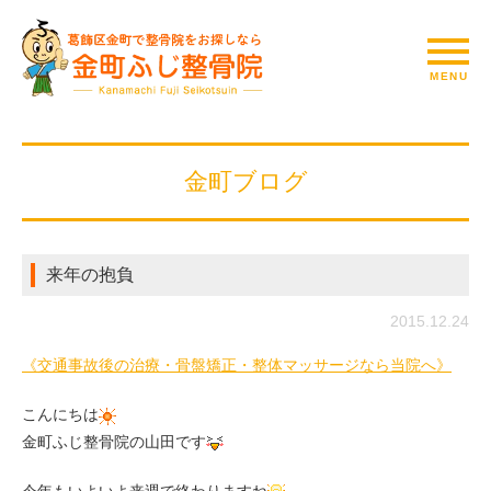
金町ブログ
来年の抱負
2015.12.24
《交通事故後の治療・骨盤矯正・整体マッサージなら当院へ》
こんにちは
金町ふじ整骨院の山田です