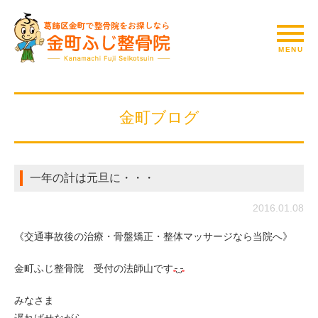
金町ブログ
一年の計は元旦に・・・
2016.01.08
《交通事故後の治療・骨盤矯正・整体マッサージなら当院へ》
金町ふじ整骨院 受付の法師山です
みなさま