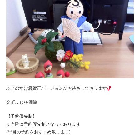
ふじのすけ君賀正バージョンがお待ちしております
金町ふじ整骨院
【予約優先制】
※当院は予約優先制となっております
(早目の予約をおすすめ致します)