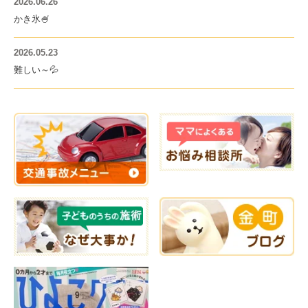
2026.06.26
かき氷🍧
2026.05.23
難しい～💦