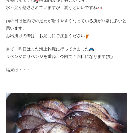
今朝は雨ですね
今週雨が多いみたいです。
水不足が懸念されていますが、潤うといいですね
雨の日は屋内での足元が滑りやすくなっている所が非常に多いと
思います。
お出掛けの際は、お足元にご注意ください
さて一昨日はまた海上釣堀に行ってきました
リベンジにリベンジを重ね、今回で４回目になります(笑)
結果は・・・
↓