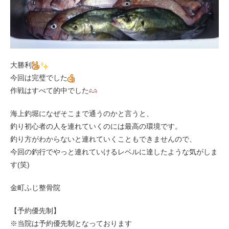
大勝利
今回は完璧でした
作戦はすべて的中でした
海上釣堀になぜそこまで通うのかと言うと、
釣り初心者の人を連れていくのには最高の環境です。
釣り方がわからないと連れていくこともできませんので、
今回の釣行でやっと連れていけるレベルに達したような気がしま
す(笑)
金町ふじ整骨院
【予約優先制】
※当院は予約優先制となっております