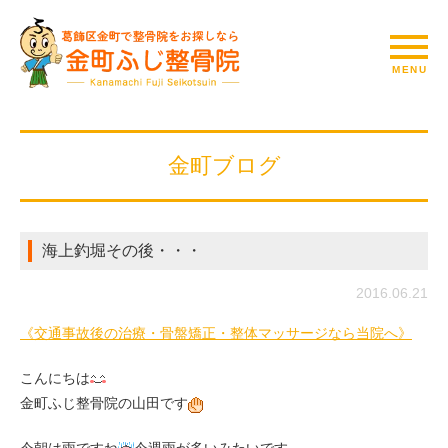
金町ブログ
海上釣堀その後・・・
2016.06.21
《交通事故後の治療・骨盤矯正・整体マッサージなら当院へ》
こんにちは
金町ふじ整骨院の山田です