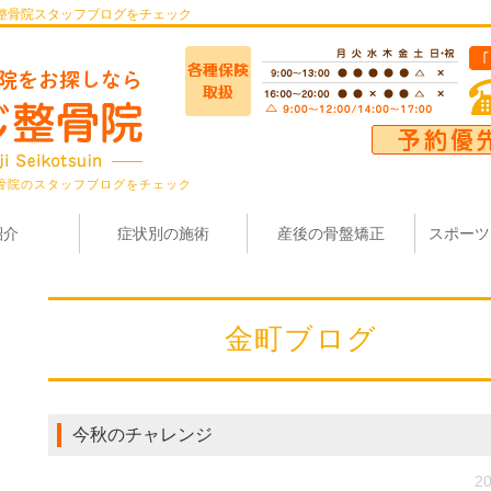
整骨院スタッフブログをチェック
骨院のスタッフブログをチェック
紹介
症状別の施術
産後の骨盤矯正
スポーツ
金町ブログ
今秋のチャレンジ
20