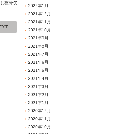
ふじ整骨院
2022年1月
2021年12月
2021年11月
EXT
2021年10月
2021年9月
2021年8月
2021年7月
2021年6月
2021年5月
2021年4月
2021年3月
2021年2月
2021年1月
2020年12月
2020年11月
2020年10月