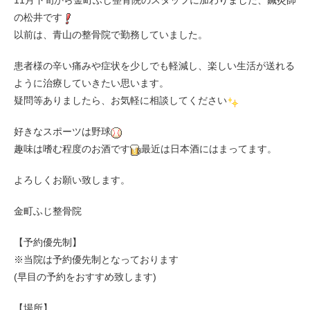
11月下旬から金町ふじ整骨院のスタッフに加わりました、鍼灸師
の松井です
以前は、青山の整骨院で勤務していました。
患者様の辛い痛みや症状を少しでも軽減し、楽しい生活が送れる
ように治療していきたい思います。
疑問等ありましたら、お気軽に相談してください
好きなスポーツは野球
趣味は嗜む程度のお酒です
最近は日本酒にはまってます。
よろしくお願い致します。
金町ふじ整骨院
【予約優先制】
※当院は予約優先制となっております
(早目の予約をおすすめ致します)
【場所】