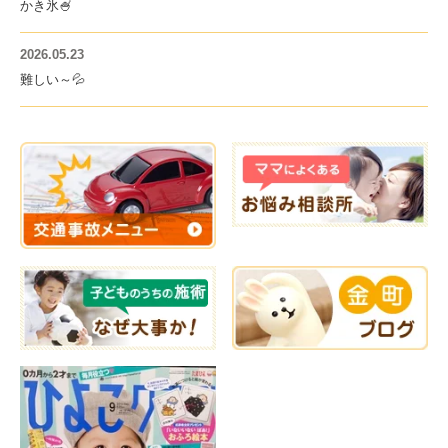
かき氷🍧
2026.05.23
難しい～💦