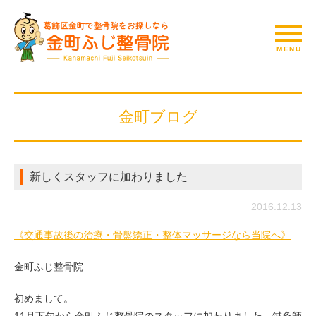
金町ブログ
新しくスタッフに加わりました
2016.12.13
《交通事故後の治療・骨盤矯正・整体マッサージなら当院へ》
金町ふじ整骨院
初めまして。