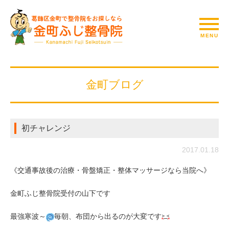
金町ブログ
初チャレンジ
2017.01.18
《交通事故後の治療・骨盤矯正・整体マッサージなら当院へ》
金町ふじ整骨院受付の山下です
最強寒波～
毎朝、布団から出るのが大変です