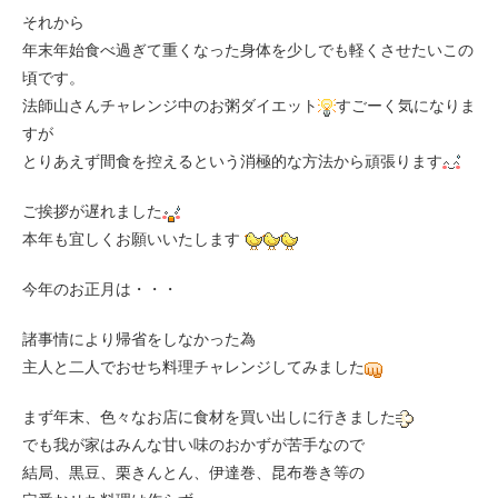
それから
年末年始食べ過ぎて重くなった身体を少しでも軽くさせたいこの
頃です。
法師山さんチャレンジ中のお粥ダイエット
すごーく気になりま
すが
とりあえず間食を控えるという消極的な方法から頑張ります
ご挨拶が遅れました
本年も宜しくお願いいたします
今年のお正月は・・・
諸事情により帰省をしなかった為
主人と二人でおせち料理チャレンジしてみました
まず年末、色々なお店に食材を買い出しに行きました
でも我が家はみんな甘い味のおかずが苦手なので
結局、黒豆、栗きんとん、伊達巻、昆布巻き等の