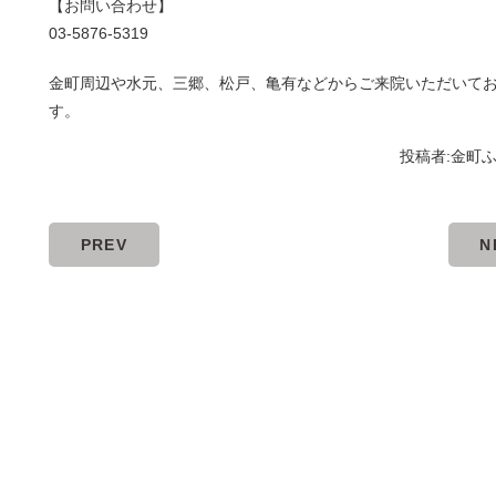
【お問い合わせ】
03-5876-5319
金町周辺や水元、三郷、松戸、亀有などからご来院いただいて
す。
投稿者:
金町
PREV
N