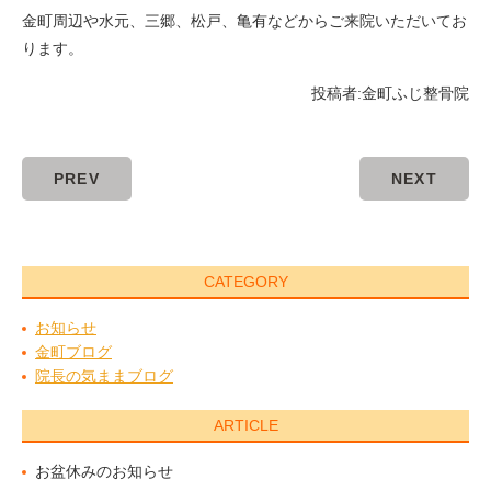
金町周辺や水元、三郷、松戸、亀有などからご来院いただいてお
ります。
投稿者:
金町ふじ整骨院
PREV
NEXT
CATEGORY
お知らせ
金町ブログ
院長の気ままブログ
ARTICLE
お盆休みのお知らせ