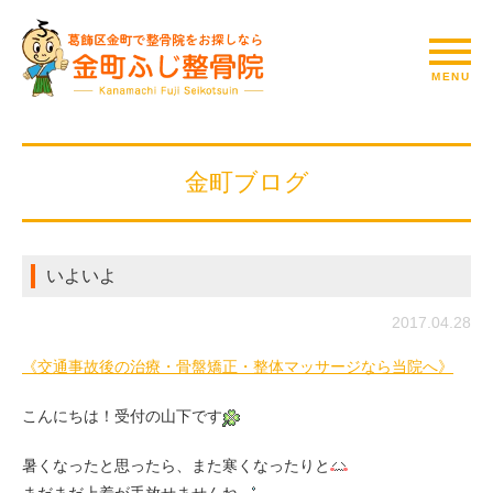
金町ブログ
いよいよ
2017.04.28
《交通事故後の治療・骨盤矯正・整体マッサージなら当院へ》
こんにちは！受付の山下です
暑くなったと思ったら、また寒くなったりと