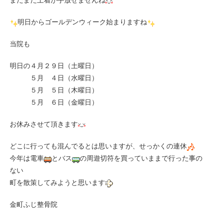
まだまだ上着が手放せませんね
明日からゴールデンウィーク始まりますね
当院も
明日の４月２９日（土曜日）
５月 ４日（水曜日）
５月 ５日（木曜日）
５月 ６日（金曜日）
お休みさせて頂きます
どこに行っても混んでるとは思いますが、せっかくの連休
今年は電車
とバス
の周遊切符を買っていままで行った事の
ない
町を散策してみようと思います
金町ふじ整骨院