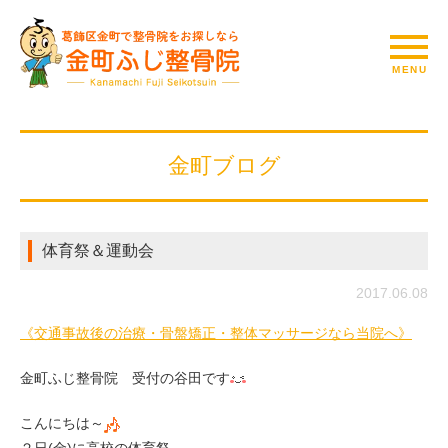
金町ブログ
体育祭＆運動会
2017.06.08
《交通事故後の治療・骨盤矯正・整体マッサージなら当院へ》
金町ふじ整骨院 受付の谷田です
こんにちは～