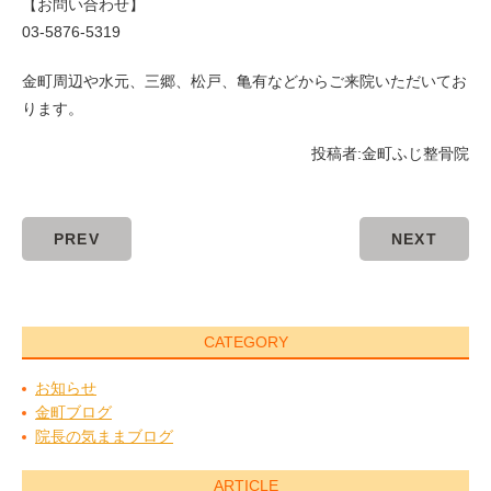
【お問い合わせ】
03-5876-5319
金町周辺や水元、三郷、松戸、亀有などからご来院いただいてお
ります。
投稿者:
金町ふじ整骨院
PREV
NEXT
CATEGORY
お知らせ
金町ブログ
院長の気ままブログ
ARTICLE