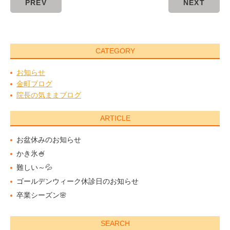
PREV
NEXT
CATEGORY
お知らせ
金町ブログ
院長の気ままブログ
ARTICLE
お盆休みのお知らせ
かき氷🍧
難しい～💦
ゴールデンウィーク休診日のお知らせ
卒業シーズン🌸
SEARCH