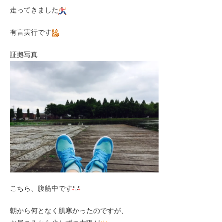
走ってきました
有言実行です
証拠写真
こちら、腹筋中です
朝から何となく肌寒かったのですが、