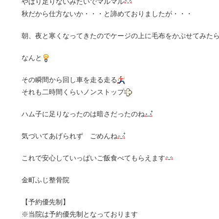
やはり足りないみたいでマルマル
秋だから仕方ないか・・・と諦めておりましたが・・・
朝、夜と寒くなってきたのでケージの上に毛布をかぶせてみ
なんと
その瞬間から回し車を走る走る
それも二時間くらいノンストップ
ハム子に足りなったのは暗さだったのね
気づいてあげられず ごめんね
これで安心していっぱいご飯食べてもらえます
金町ふじ整骨院
【予約優先制】
※当院は予約優先制となっております