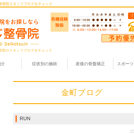
整骨院スタッフブログをチェック
骨院のスタッフブログをチェック
紹介
症状別の施術
産後の骨盤矯正
スポーツ
金町ブログ
RUN
20