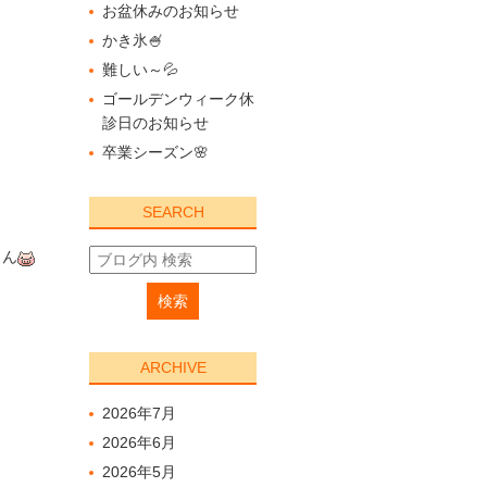
お盆休みのお知らせ
かき氷🍧
難しい～💦
ゴールデンウィーク休
診日のお知らせ
卒業シーズン🌸
SEARCH
さん
ARCHIVE
2026年7月
2026年6月
2026年5月