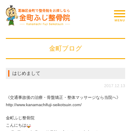
金町ブログ
はじめまして
2017.12.13
《交通事故後の治療・骨盤矯正・整体マッサージなら当院へ》
http://www.kanamachifuji-seikotsuin.com/
金町ふじ整骨院
こんにちは