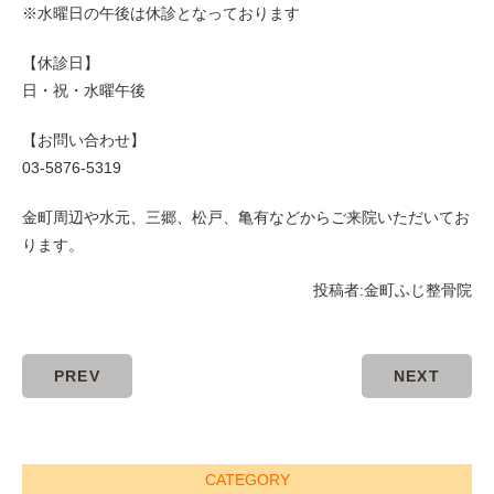
※水曜日の午後は休診となっております
【休診日】
日・祝・水曜午後
【お問い合わせ】
03-5876-5319
金町周辺や水元、三郷、松戸、亀有などからご来院いただいてお
ります。
投稿者:
金町ふじ整骨院
PREV
NEXT
CATEGORY