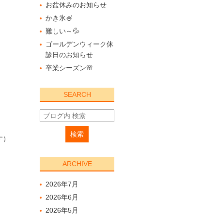
お盆休みのお知らせ
かき氷🍧
難しい～💦
ゴールデンウィーク休
診日のお知らせ
卒業シーズン🌸
SEARCH
す）
ARCHIVE
2026年7月
2026年6月
2026年5月