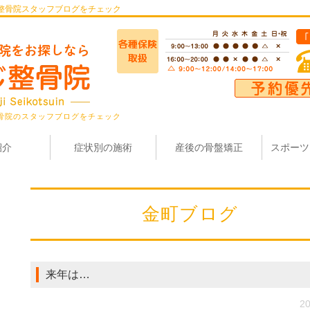
整骨院スタッフブログをチェック
骨院のスタッフブログをチェック
紹介
症状別の施術
産後の骨盤矯正
スポーツ
金町ブログ
来年は…
20