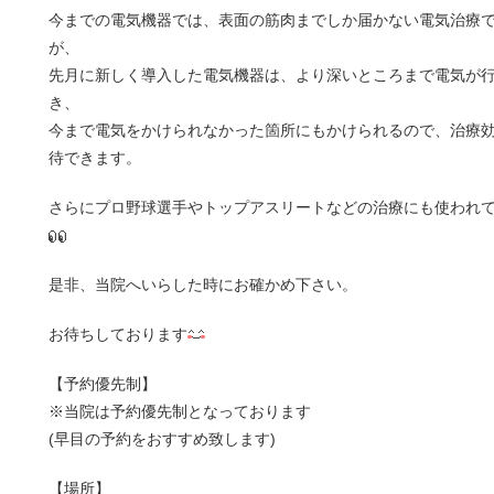
今までの電気機器では、表面の筋肉までしか届かない電気治療
が、
先月に新しく導入した電気機器は、より深いところまで電気が
き、
今まで電気をかけられなかった箇所にもかけられるので、治療
待できます。
さらにプロ野球選手やトップアスリートなどの治療にも使われ
是非、当院へいらした時にお確かめ下さい。
お待ちしております
【予約優先制】
※当院は予約優先制となっております
(早目の予約をおすすめ致します)
【場所】