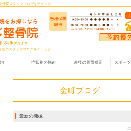
整骨院スタッフブログをチェック
骨院のスタッフブログをチェック
紹介
症状別の施術
産後の骨盤矯正
スポーツ
金町ブログ
最新の機械
20