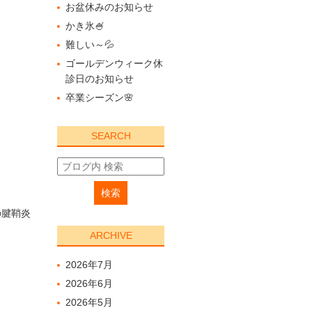
お盆休みのお知らせ
かき氷🍧
難しい～💦
ゴールデンウィーク休
診日のお知らせ
卒業シーズン🌸
SEARCH
の腱鞘炎
ARCHIVE
2026年7月
2026年6月
2026年5月