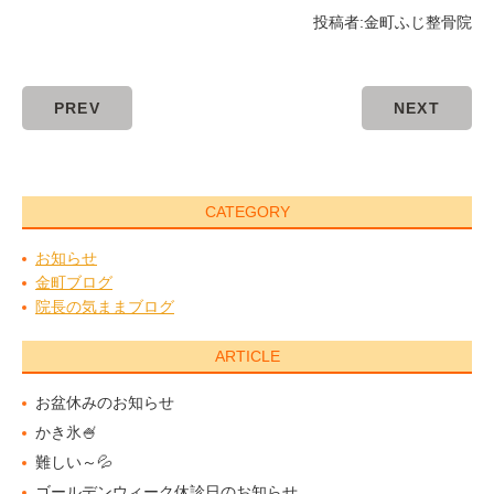
投稿者:
金町ふじ整骨院
PREV
NEXT
CATEGORY
お知らせ
金町ブログ
院長の気ままブログ
ARTICLE
お盆休みのお知らせ
かき氷🍧
難しい～💦
ゴールデンウィーク休診日のお知らせ