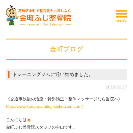
金町ブログ
トレーニングジムに通い始めました。
2018.02.27
《交通事故後の治療・骨盤矯正・整体マッサージなら当院へ》
http://www.kanamachifuji-seikotsuin.com/
こんにちは
金町ふじ整骨院スタッフの中山です。