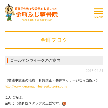
金町ブログ
ゴールデンウイークのご案内
2018.04.24
《交通事故後の治療・骨盤矯正・整体マッサージなら当院へ》
http://www.kanamachifuji-seikotsuin.com/
こんにちは。
金町ふじ整骨院スタッフの三坂です。