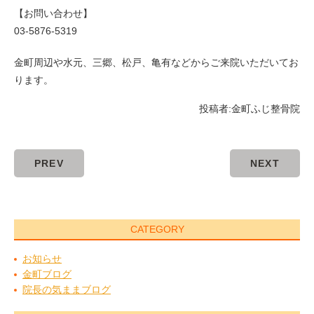
【お問い合わせ】
03-5876-5319
金町周辺や水元、三郷、松戸、亀有などからご来院いただいてお
ります。
投稿者:
金町ふじ整骨院
PREV
NEXT
CATEGORY
お知らせ
金町ブログ
院長の気ままブログ