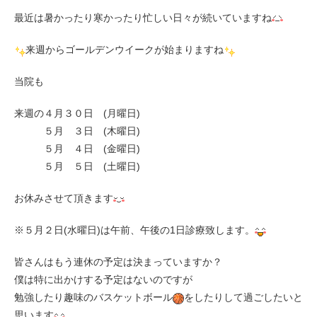
最近は暑かったり寒かったり忙しい日々が続いていますね
来週からゴールデンウイークが始まりますね
当院も
来週の４月３０日 (月曜日)
５月 ３日 (木曜日)
５月 ４日 (金曜日)
５月 ５日 (土曜日)
お休みさせて頂きます
※５月２日(水曜日)は午前、午後の1日診療致します。
皆さんはもう連休の予定は決まっていますか？
僕は特に出かけする予定はないのですが
勉強したり趣味のバスケットボール
をしたりして過ごしたいと
思います