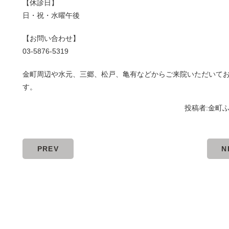
【休診日】
日・祝・水曜午後
【お問い合わせ】
03-5876-5319
金町周辺や水元、三郷、松戸、亀有などからご来院いただいて
す。
投稿者:
金町
PREV
N