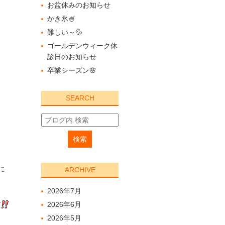
お盆休みのお知らせ
かき氷🍧
難しい～💦
ゴールデンウィーク休
診日のお知らせ
卒業シーズン🌸
SEARCH
に
ARCHIVE
2026年7月
す
2026年6月
2026年5月