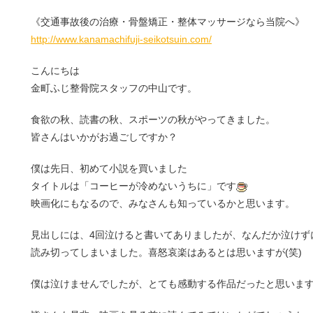
《交通事故後の治療・骨盤矯正・整体マッサージなら当院へ》
http://www.kanamachifuji-seikotsuin.com/
こんにちは
金町ふじ整骨院スタッフの中山です。
食欲の秋、読書の秋、スポーツの秋がやってきました。
皆さんはいかがお過ごしですか？
僕は先日、初めて小説を買いました
タイトルは「コーヒーが冷めないうちに」です
映画化にもなるので、みなさんも知っているかと思います。
見出しには、4回泣けると書いてありましたが、なんだか泣けず
読み切ってしまいました。喜怒哀楽はあるとは思いますが(笑)
僕は泣けませんでしたが、とても感動する作品だったと思いま