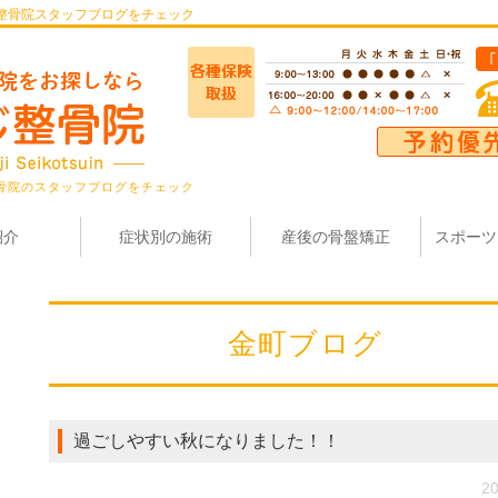
整骨院スタッフブログをチェック
骨院のスタッフブログをチェック
紹介
症状別の施術
産後の骨盤矯正
スポーツ
金町ブログ
過ごしやすい秋になりました！！
20