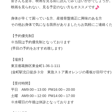
皆さんも是非、映画を見る前に読んでみてはいかがでしょうか
映画を見られない、見る予定のない方もオススメです
身体が辛くて困っている方、産後骨盤矯正に興味のある方
その他お身体で気になる箇所がありましたらお気軽にご連絡く
【予約優先制】
※当院は予約優先制となっております
(早目の予約をおすすめ致します)
【場所】
東京都葛飾区東金町1-36-1-111
(金町駅北口徒歩３分 東急ストア裏オレンジの看板が目印です)
【受付時間】
平日 AM9:00～13:00 PM16:00～20:00
土曜 AM9:00～12:00 PM14:00～17:00
※水曜日の午後は休診となっております