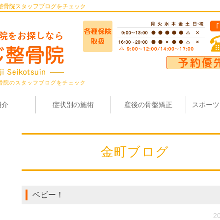
整骨院スタッフブログをチェック
骨院のスタッフブログをチェック
紹介
症状別の施術
産後の骨盤矯正
スポーツ
金町ブログ
ベビー！
20