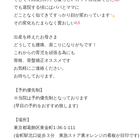
でも退院する頃にはパパとママに
どことなく似てきてすっかり顔が変わっています
その変化もたまらなく愛おしい
出産を終えたお母さま
どうしても腰痛、肩こりになりがちです！
これからの育児を頑張る為にも
骨格、骨盤矯正オススメです
お気軽にご連絡ください。
お待ちしております。
【予約優先制】
※当院は予約優先制となっております
(早目の予約をおすすめ致します)
【場所】
東京都葛飾区東金町1-36-1-111
(金町駅北口徒歩３分 東急ストア裏オレンジの看板が目印です)