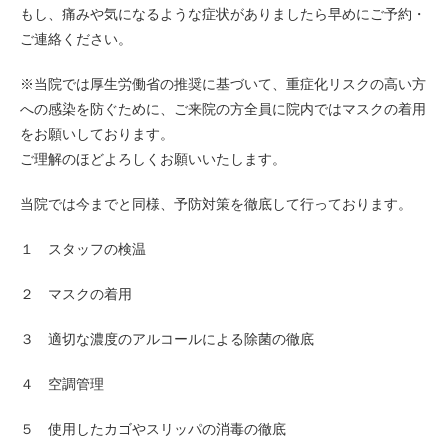
もし、痛みや気になるような症状がありましたら早めにご予約・
ご連絡ください。
※当院では厚生労働省の推奨に基づいて、重症化リスクの高い方
への感染を防ぐために、ご来院の方全員に院内ではマスクの着用
をお願いしております。
ご理解のほどよろしくお願いいたします。
当院では今までと同様、予防対策を徹底して行っております。
１ スタッフの検温
２ マスクの着用
３ 適切な濃度のアルコールによる除菌の徹底
４ 空調管理
５ 使用したカゴやスリッパの消毒の徹底