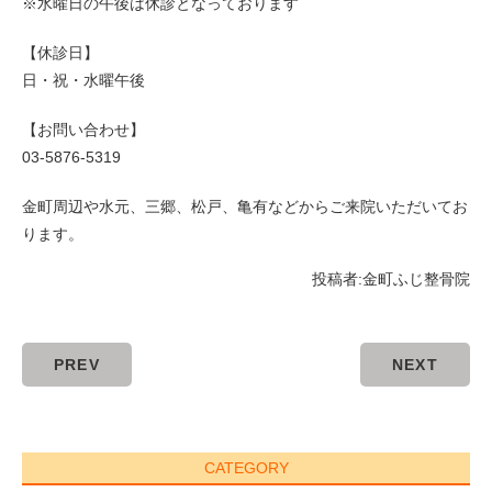
※水曜日の午後は休診となっております
【休診日】
日・祝・水曜午後
【お問い合わせ】
03-5876-5319
金町周辺や水元、三郷、松戸、亀有などからご来院いただいてお
ります。
投稿者:
金町ふじ整骨院
PREV
NEXT
CATEGORY