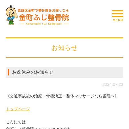
お知らせ
お盆休みのお知らせ
2024.07.23
《交通事故後の治療・骨盤矯正・整体マッサージなら当院へ》
トップページ
こんにちは