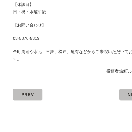
【休診日】
日・祝・水曜午後
【お問い合わせ】
03-5876-5319
金町周辺や水元、三郷、松戸、亀有などからご来院いただいて
す。
投稿者:
金町
PREV
N