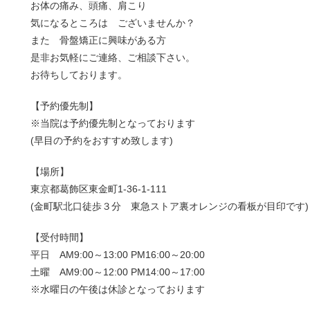
お体の痛み、頭痛、肩こり
気になるところは ございませんか？
また 骨盤矯正に興味がある方
是非お気軽にご連絡、ご相談下さい。
お待ちしております。
【予約優先制】
※当院は予約優先制となっております
(早目の予約をおすすめ致します)
【場所】
東京都葛飾区東金町1-36-1-111
(金町駅北口徒歩３分 東急ストア裏オレンジの看板が目印です)
【受付時間】
平日 AM9:00～13:00 PM16:00～20:00
土曜 AM9:00～12:00 PM14:00～17:00
※水曜日の午後は休診となっております