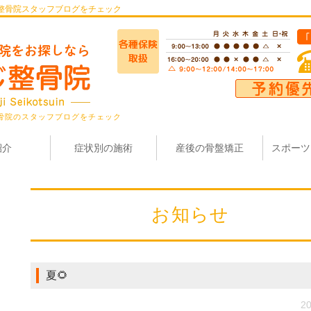
整骨院スタッフブログをチェック
骨院のスタッフブログをチェック
紹介
症状別の施術
産後の骨盤矯正
スポーツ
お知らせ
夏🌻
20