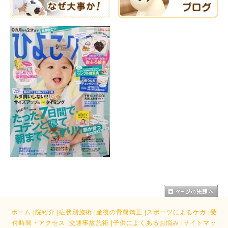
ホーム
|
院紹介
|
症状別施術
|
産後の骨盤矯正
|
スポーツによるケガ
|
受
付時間・アクセス
|
交通事故施術
|
子供によくあるお悩み
|
サイトマッ