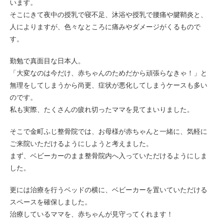
います。
そこにきて夜中の授乳で寝不足、沐浴や授乳で腰痛や腱鞘炎と、
人によりますが、色々なところに痛みやダメージがくるもので
す。
勤勉で真面目な日本人。
「大変なのは今だけ、赤ちゃんのためだから頑張らなきゃ！」と
無理をしてしまうから尚更、症状が悪化してしまうケースも多い
のです。
私も実際、たくさんの疲れ切ったママを見てまいりました。
そこで金町ふじ整骨院では、お母様が赤ちゃんと一緒に、気軽に
ご来院いただけるようにしようと考えました。
まず、ベビーカーのまま整骨院内へ入っていただけるようにしま
した。
更には治療を行うベッドの横に、ベビーカーを置いていただける
スペースを確保しました。
治療しているママを、赤ちゃんが見守ってくれます！