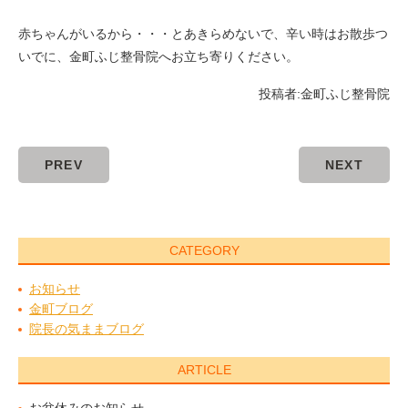
赤ちゃんがいるから・・・とあきらめないで、辛い時はお散歩つ
いでに、金町ふじ整骨院へお立ち寄りください。
投稿者:
金町ふじ整骨院
PREV
NEXT
CATEGORY
お知らせ
金町ブログ
院長の気ままブログ
ARTICLE