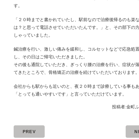
す。
「２０時までと書かれていたし、駅前なので治療後帰るのも楽
は？と思って電話させていただいたんです。」と、その部下の
しゃっていました。
鍼治療を行い、激しい痛みを緩和し、コルセットなどで応急処
し、その日はご帰宅いただきました。
その後も通院していただき、ぎっくり腰の治療を行い、症状が
てきたところで、骨格矯正の治療を続けていただいております
会社からも駅からも近いのと、夜２０時まで診療している事も
「とっても通いやすいです」と言っていただけています。
投稿者:
金町
PREV
N