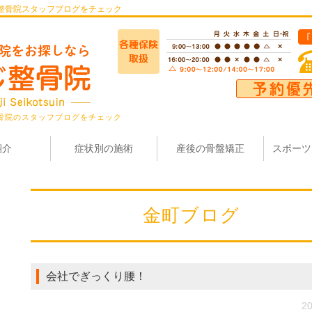
整骨院スタッフブログをチェック
骨院のスタッフブログをチェック
紹介
症状別の施術
産後の骨盤矯正
スポーツ
金町ブログ
会社でぎっくり腰！
20